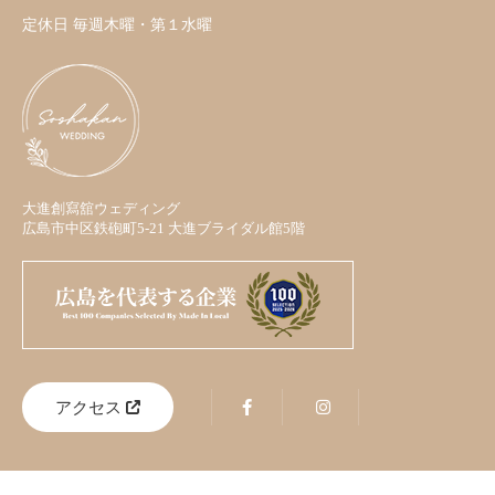
定休日 毎週木曜・第１水曜
大進創寫舘ウェディング
広島市中区鉄砲町5-21 大進ブライダル館5階
アクセス