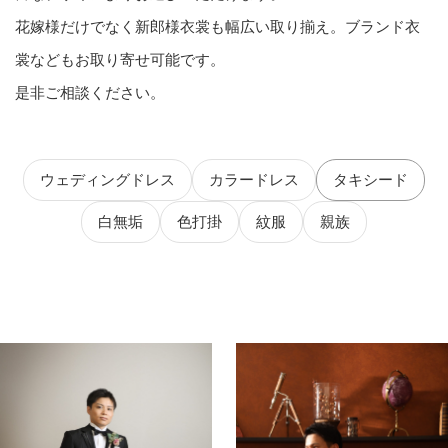
花嫁様だけでなく新郎様衣裳も幅広い取り揃え。ブランド衣
裳などもお取り寄せ可能です。
是非ご相談ください。
ウェディングドレス
カラードレス
タキシード
白無垢
色打掛
紋服
親族