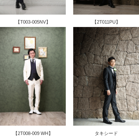
【2T011PU】
【T003-005NV】
タキシード
【2T008-009 WH】