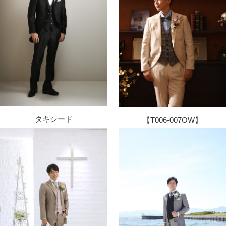
タキシード
【T006-007OW】