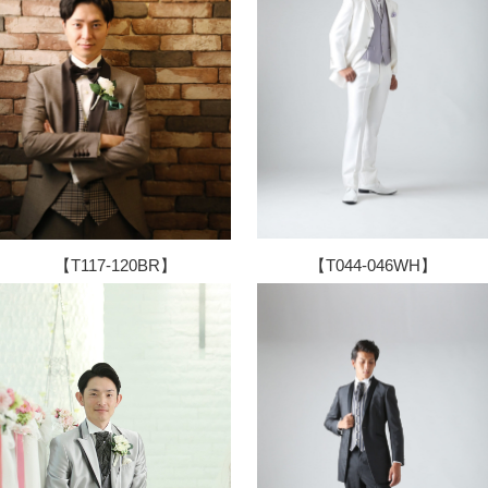
【T044-046WH】
【T117-120BR】