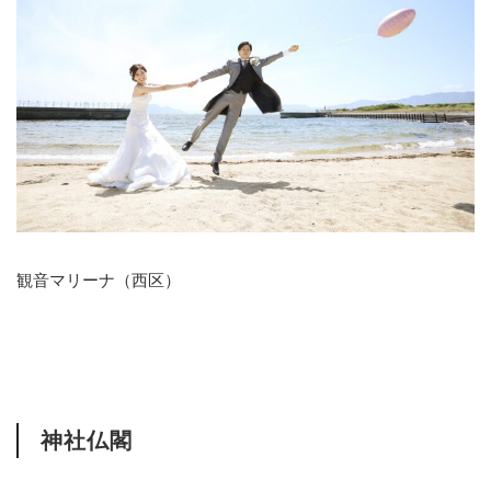
観音マリーナ（西区）
神社仏閣