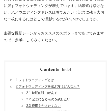
に残すフォトウェディングが増えています。結婚式は挙げな
いけれどウエディングドレスは着てみたい！記念に残る大切
な一枚にするにはどこで撮影するのがいいのでしょうか。
主要な撮影シーンからおススメのスポットまであげてみます
ので、参考にしてみてください。
Contents
[
hide
]
1
フォトウェディングとは
2
フォトウェディングを選ぶ方はどんな人？
2.1
時期的理由がある
2.2
記念になるものを残したい
2.3
費用をかけたくない