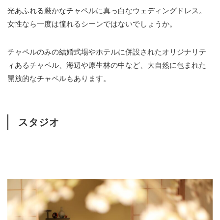
光あふれる厳かなチャペルに真っ白なウェディングドレス。
女性なら一度は憧れるシーンではないでしょうか。
チャペルのみの結婚式場やホテルに併設されたオリジナリテ
ィあるチャペル、海辺や原生林の中など、大自然に包まれた
開放的なチャペルもあります。
スタジオ