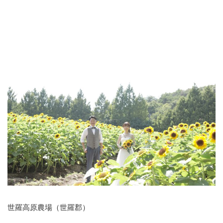
世羅高原農場（世羅郡）